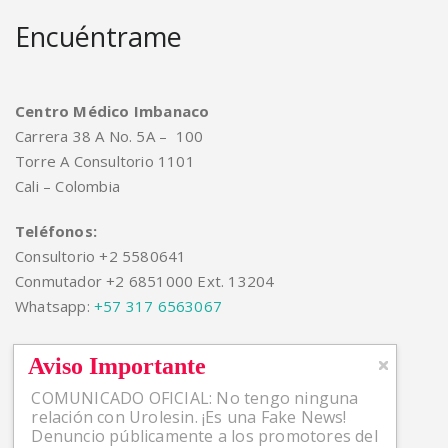
Encuéntrame
Centro Médico Imbanaco
Carrera 38 A No. 5A – 100
Torre A Consultorio 1101
Cali – Colombia
Teléfonos:
Consultorio +2 5580641
Conmutador +2 6851000 Ext. 13204
Whatsapp:
+57 317 6563067
Aviso Importante
COMUNICADO OFICIAL: No tengo ninguna
Artículos Recientes
relación con Urolesin. ¡Es una Fake News!
Denuncio públicamente a los promotores del