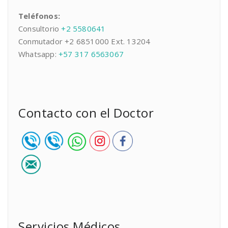
Teléfonos:
Consultorio
+2 5580641
Conmutador +2 6851000 Ext. 13204
Whatsapp:
+57 317 6563067
Contacto con el Doctor
Servicios Médicos