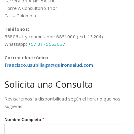
Carrera 38 A No. 5A 100
Torre A Consultorio 1101
Cali – Colombia
Teléfonos:
5580641 y conmutador: 6851000 (ext. 13204)
Whatsapp:
+57 3176563067
Correo electrónico:
francisco.usubillaga@quironsalud.com
Solicita una Consulta
Revisaremos la disponibilidad según el horario que nos
sugieras:
Nombre Completo
*