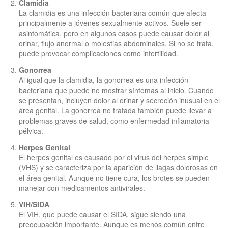
Clamidia
La clamidia es una infección bacteriana común que afecta
principalmente a jóvenes sexualmente activos. Suele ser
asintomática, pero en algunos casos puede causar dolor al
orinar, flujo anormal o molestias abdominales. Si no se trata,
puede provocar complicaciones como infertilidad.
Gonorrea
Al igual que la clamidia, la gonorrea es una infección
bacteriana que puede no mostrar síntomas al inicio. Cuando
se presentan, incluyen dolor al orinar y secreción inusual en el
área genital. La gonorrea no tratada también puede llevar a
problemas graves de salud, como enfermedad inflamatoria
pélvica.
Herpes Genital
El herpes genital es causado por el virus del herpes simple
(VHS) y se caracteriza por la aparición de llagas dolorosas en
el área genital. Aunque no tiene cura, los brotes se pueden
manejar con medicamentos antivirales.
VIH/SIDA
El VIH, que puede causar el SIDA, sigue siendo una
preocupación importante. Aunque es menos común entre