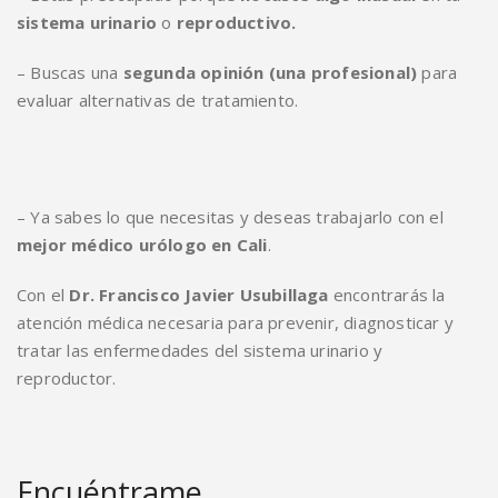
sistema urinario
o
reproductivo.
– Buscas una
segunda opinión (una profesional)
para
evaluar alternativas de tratamiento.
– Ya sabes lo que necesitas y deseas trabajarlo con el
mejor médico urólogo en Cali
.
Con el
Dr. Francisco Javier Usubillaga
encontrarás la
atención médica necesaria para prevenir, diagnosticar y
tratar las enfermedades del sistema urinario y
reproductor.
Encuéntrame