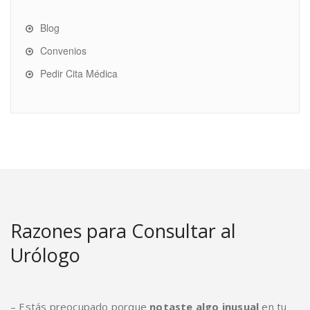
Blog
Convenios
Pedir Cita Médica
Razones para Consultar al
Urólogo
– Estás preocupado porque
notaste algo inusual
en tu